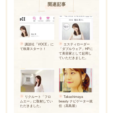
関連記事
講談社「VOCE」に
エスティローダー
て執筆スタート！
「ダブルウェア」HPに
て美容家として起用し
ていただきました。
リクルート「フロ
Takashimaya
ムエー」に取材してい
beauty ナビゲーター就
ただきました。
任（高島屋）