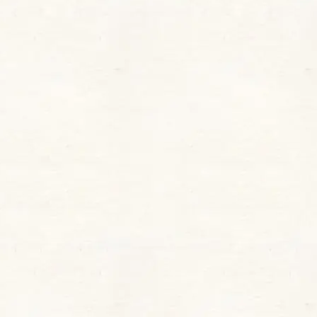
限定色が登場した「グロウリップティント」は、
これだけで一つで、以下の3つの特長を叶えられ
ます。
・水光ツヤ感： みずみずしい光沢感で、唇をふっ
くらと見せる水光ツヤ感がポイント