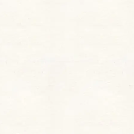
408 ルミナスレッド（LUMINOUS
RED）