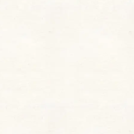
月のかけらが輝くように、ゴールドラメがきらめ
く透け感深みのレッドカラー
です。 深みのあるレ
ッドでありながら、透け感があるため重くなりす
ぎず、ゴールドラメがチラチラと輝くことで、上
品で華やかな印象を与えます。
409 ムーンリットベージュ
（MOONLIT BEIGE）