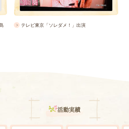
高島
テレビ東京「ソレダメ！」出演
活動実績