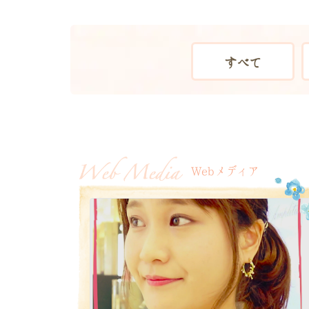
すべて
、
Webメディア