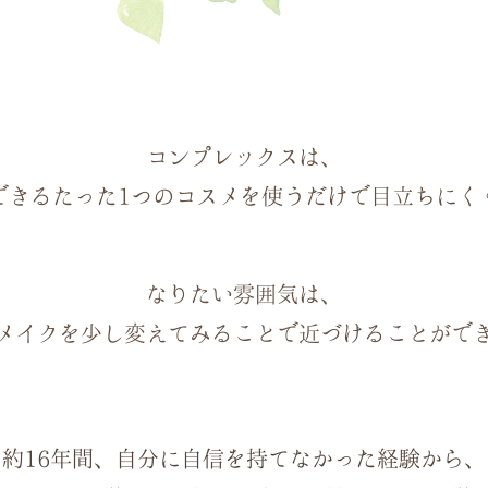
コンプレックスは、
できる
たった1つのコスメを使うだけで
目立ちにく
なりたい雰囲気は、
メイクを
少し変えてみることで
近づけることがで
約16年間、
自分に自信を持てなかった経験から、