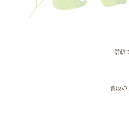
信頼
普段の