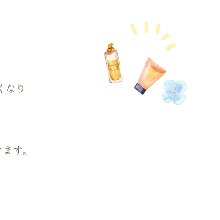
くなり
きます。