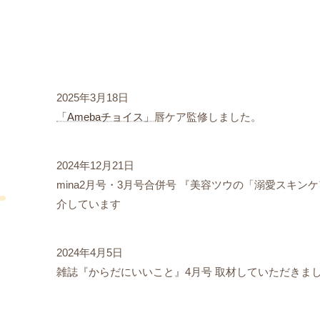
2025年3月18日
「Amebaチョイス」
唇ケア監修しました。
2024年12月21日
mina2月号・3月号合併号 『美容ツウの「溺愛スキ
介しています
2024年4月5日
雑誌『からだにいいこと』4月号 取材していただきま