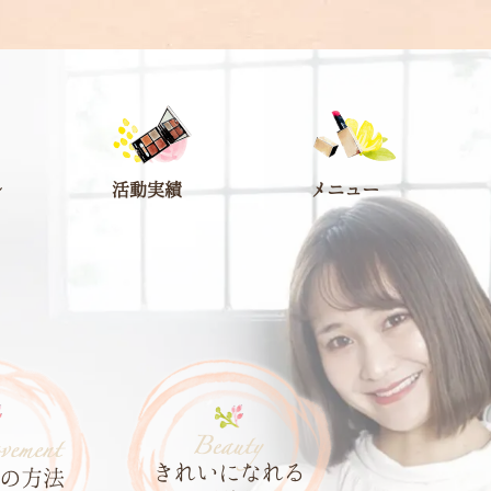
ル
活動実績
メニュー
きれいになれる
の
方法