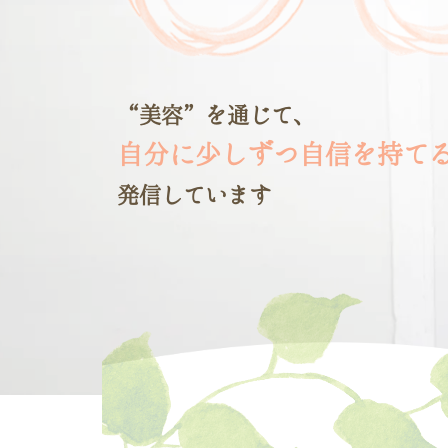
“美容”を通じて、
自分に少しずつ
自信を持て
発信しています