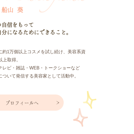
 船山 葵
つ自信をもって
自分になるためにできること。
に約1万個以上コスメを試し続け、美容系資
個以上取得。
テレビ・雑誌・WEB・トークショーなど
について発信する美容家として活動中。
プロフィールへ