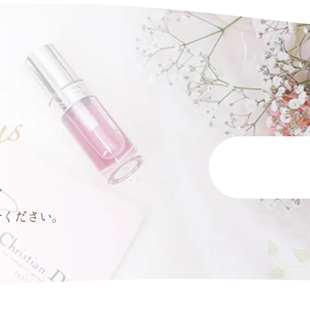
ど
せください。